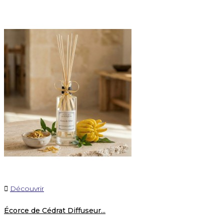

Découvrir
Écorce de Cédrat Diffuseur...