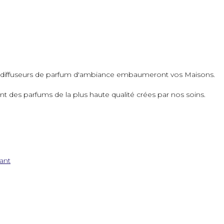
os diffuseurs de parfum d'ambiance embaumeront vos Maisons.
ant des parfums de la plus haute qualité crées par nos soins.
sant