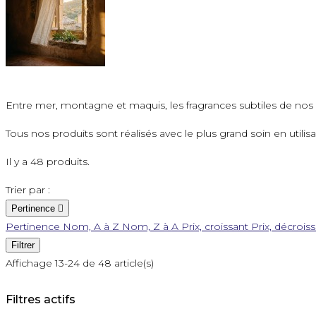
Entre mer, montagne et maquis, les fragrances subtiles de n
Tous nos produits sont réalisés avec le plus grand soin en utilis
Il y a 48 produits.
Trier par :
Pertinence

Pertinence
Nom, A à Z
Nom, Z à A
Prix, croissant
Prix, décrois
Filtrer
Affichage 13-24 de 48 article(s)
Filtres actifs