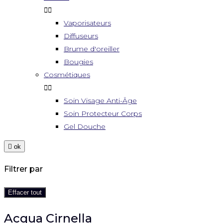


Vaporisateurs
Diffuseurs
Brume d'oreiller
Bougies
Cosmétiques


Soin Visage Anti-Âge
Soin Protecteur Corps
Gel Douche

ok
Filtrer par
Effacer tout
Acqua Cirnella