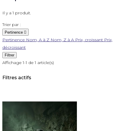
Il y a 1 produit.
Trier par :
Pertinence

Pertinence
Nom, A à Z
Nom, Z à A
Prix, croissant
Prix,
décroissant
Filtrer
Affichage 1-1 de 1 article(s)
Filtres actifs