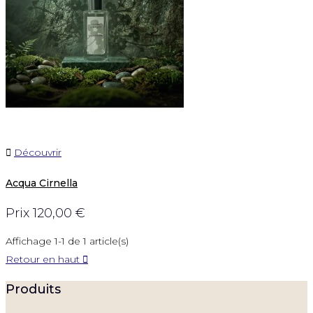

Découvrir
Acqua Cirnella
Prix
120,00 €
Affichage 1-1 de 1 article(s)
Retour en haut

Produits