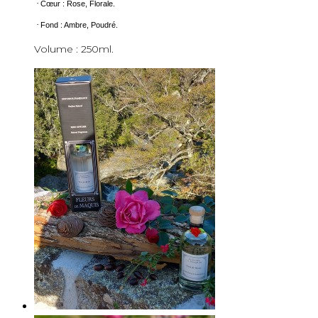
·
Cœur : Rose, Florale.
·
Fond : Ambre, Poudré.
Volume : 250ml.