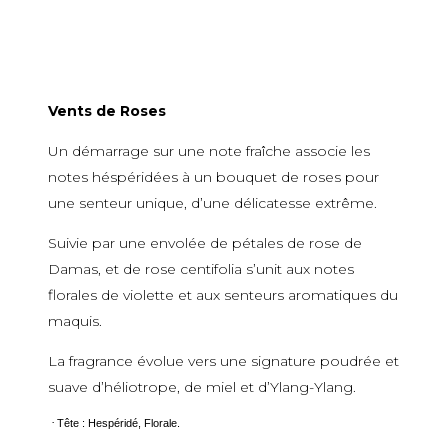
Vents de Roses
Un démarrage sur une note fraîche associe les
notes héspéridées à un bouquet de roses pour
une senteur unique, d’une délicatesse extrême.
Suivie par une envolée de pétales de rose de
Damas, et de rose centifolia s’unit aux notes
florales de violette et aux senteurs aromatiques du
maquis.
La fragrance évolue vers une signature poudrée et
suave d’héliotrope, de miel et d’Ylang-Ylang.
·
Tête : Hespéridé, Florale.