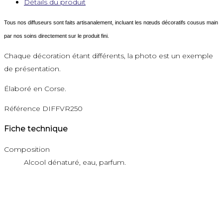
Détails du produit
Tous nos diffuseurs sont faits artisanalement, incluant les nœuds décoratifs cousus main
par nos soins directement sur le produit fini.
Chaque décoration étant différents, la photo est un exemple
de présentation.
Élaboré en Corse.
Référence
DIFFVR250
Fiche technique
Composition
Alcool dénaturé, eau, parfum.