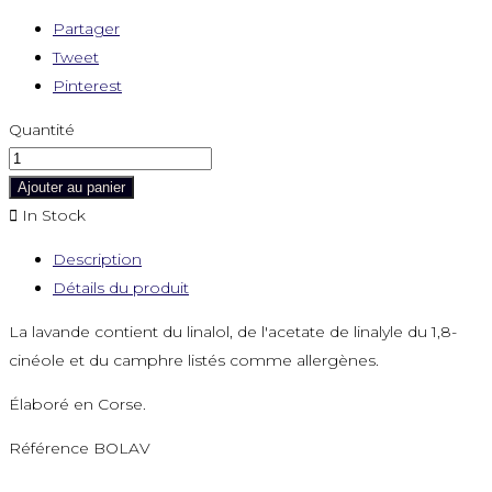
Partager
Tweet
Pinterest
Quantité
Ajouter au panier

In Stock
Description
Détails du produit
La lavande contient du linalol, de l'acetate de linalyle du 1,8-
cinéole et du camphre listés comme allergènes.
Élaboré en Corse.
Référence
BOLAV