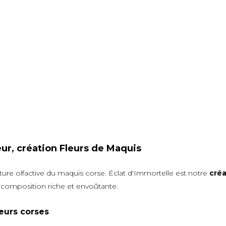
ur, création Fleurs de Maquis
ature olfactive du maquis corse. Éclat d'Immortelle est notre
cré
 composition riche et envoûtante.
eurs corses