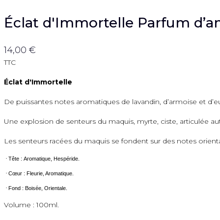
Éclat d'Immortelle Parfum d’
14,00 €
TTC
Éclat d'Immortelle
De puissantes notes aromatiques de lavandin, d’armoise et d’e
Une explosion de senteurs du maquis, myrte, ciste, articulée a
Les senteurs racées du maquis se fondent sur des notes orient
·
Tête : Aromatique, Hespéride.
·
Cœur : Fleurie, Aromatique.
·
Fond : Boisée, Orientale.
Volume : 100ml.