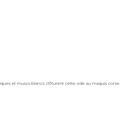
tiques et muscs blancs clôturent cette ode au maquis corse.