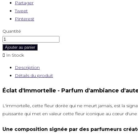
Partager
Tweet
Pinterest
Quantité
Ajouter au panier

In Stock
Description
Détails du produit
Éclat d'Immortelle - Parfum d'ambiance d'aute
L'immortelle, cette fleur dorée qui ne meurt jamais, est la sign
puissante qui met en valeur cette fleur iconique au cœur d'une
Une composition signée par des parfumeurs créat