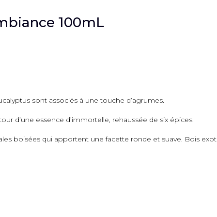
ambiance 100mL
ucalyptus sont associés à une touche d’agrumes.
utour d’une essence d’immortelle, rehaussée de six épices.
ales boisées qui apportent une facette ronde et suave. Bois exo