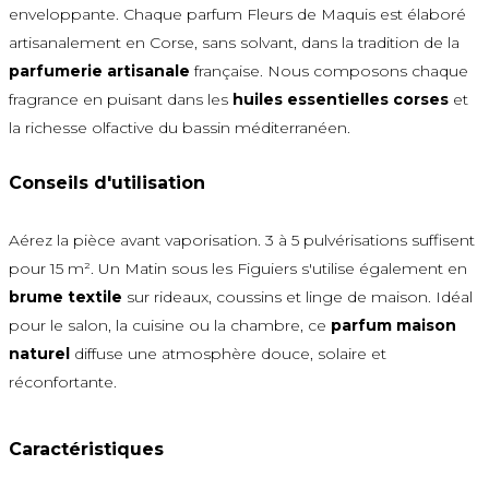
enveloppante. Chaque parfum Fleurs de Maquis est élaboré
artisanalement en Corse, sans solvant, dans la tradition de la
parfumerie artisanale
française. Nous composons chaque
fragrance en puisant dans les
huiles essentielles corses
et
la richesse olfactive du bassin méditerranéen.
Conseils d'utilisation
Aérez la pièce avant vaporisation. 3 à 5 pulvérisations suffisent
pour 15 m². Un Matin sous les Figuiers s'utilise également en
brume textile
sur rideaux, coussins et linge de maison. Idéal
pour le salon, la cuisine ou la chambre, ce
parfum maison
naturel
diffuse une atmosphère douce, solaire et
réconfortante.
Caractéristiques