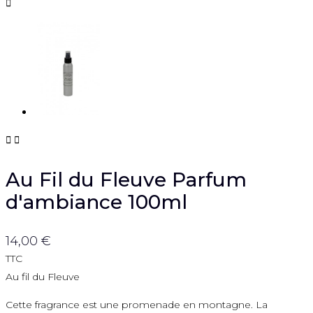



Au Fil du Fleuve Parfum
d'ambiance 100ml
14,00 €
TTC
Au fil du Fleuve
Cette fragrance est une promenade en montagne. La