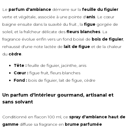
Le
parfum d'ambiance
démarre sur la
feuille du figuier
verte et végétale, associée à une pointe d'
anis
. Le cœur
baigne ensuite dans la suavité du fruit , la
figue
gorgée de
soleil, et la fraîcheur délicate des
fleurs blanches
. La
fragrance évolue enfin vers un fond boisé de
bois de figuier
,
rehaussé d'une note lactée de
lait de figue
et de la chaleur
du
cèdre
.
Tête :
feuille de figuier, jacinthe, anis
Cœur :
figue fruit, fleurs blanches
Fond :
bois de figuier, lait de figue, cèdre
Un parfum d'intérieur gourmand, artisanal et
sans solvant
Conditionné en flacon 100 ml, ce
spray d'ambiance haut de
gamme
diffuse sa fragrance en
brume parfumée